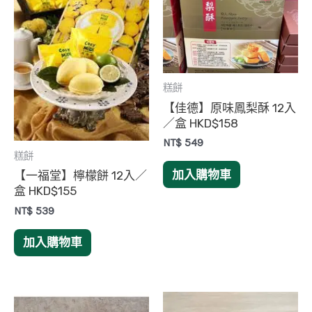
糕餅
【佳德】原味鳳梨酥 12入
／盒 HKD$158
NT$
549
糕餅
加入購物車
【一福堂】檸檬餅 12入／
盒 HKD$155
NT$
539
加入購物車