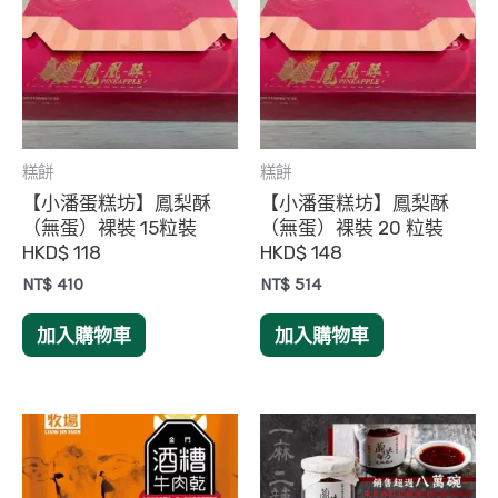
糕餅
糕餅
【小潘蛋糕坊】鳳梨酥
【小潘蛋糕坊】鳳梨酥
（無蛋）裸裝 15粒裝
（無蛋）裸裝 20 粒裝
HKD$ 118
HKD$ 148
NT$
410
NT$
514
加入購物車
加入購物車