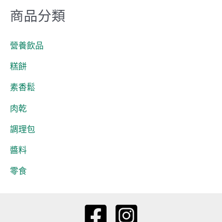
商品分類
營養飲品
糕餅
素香鬆
肉乾
調理包
醬料
零食