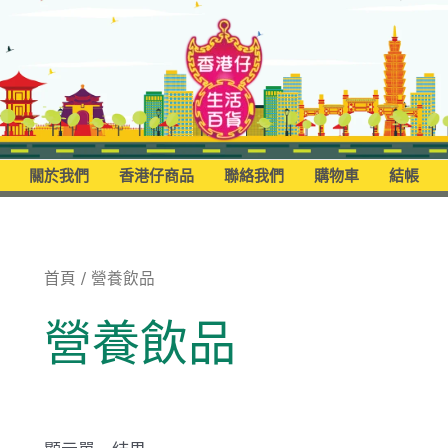
關於我們
香港仔商品
聯絡我們
購物車
結帳
首頁
/ 營養飲品
營養飲品