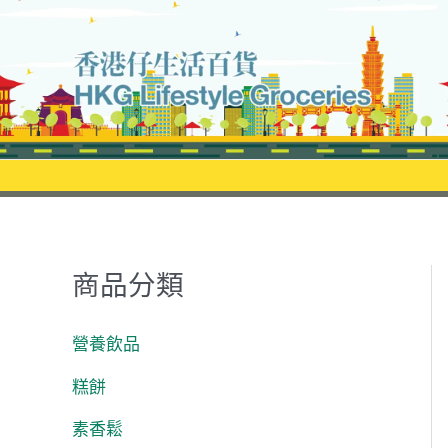
Skip
to
content
商品分類
營養飲品
糕餅
素香鬆