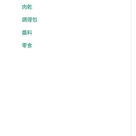
肉乾
調理包
醬料
零食