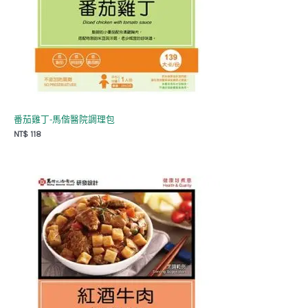
番茄雞丁-馬偕醫院調理包
NT$
118