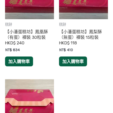
糕餅
糕餅
【小潘蛋糕坊】鳳凰酥
【小潘蛋糕坊】鳳梨酥
（有蛋）裸裝 30粒裝
（無蛋）裸裝 15粒裝
HKD$ 240
HKD$ 118
NT$
834
NT$
410
加入購物車
加入購物車