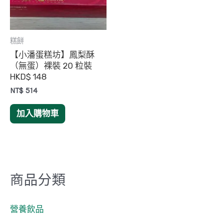
糕餅
【小潘蛋糕坊】鳳梨酥
（無蛋）裸裝 20 粒裝
HKD$ 148
NT$
514
加入購物車
商品分類
營養飲品