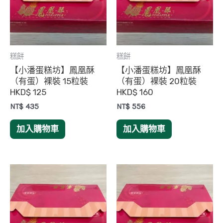
糕餅
糕餅
【小潘蛋糕坊】鳳凰酥
【小潘蛋糕坊】鳳凰酥
（有蛋）裸裝 15粒裝
（有蛋）裸裝 20粒裝
HKD$ 125
HKD$ 160
NT$
435
NT$
556
加入購物車
加入購物車