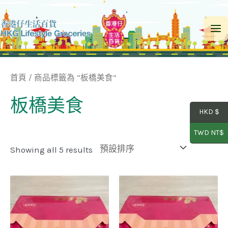
Skip
to
Ma
content
Me
首頁
/ 商品標籤為 “板橋美食”
板橋美食
HKD $
TWD NT$
Showing all 5 results