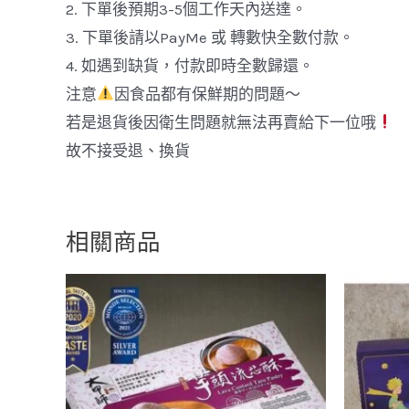
2. 下單後預期3-5個工作天內送達。
3. 下單後請以PayMe 或 轉數快全數付款。
4. 如遇到缺貨，付款即時全數歸還。
注意
因食品都有保鮮期的問題～
若是退貨後因衛生問題就無法再賣給下一位哦
故不接受退、換貨
相關商品