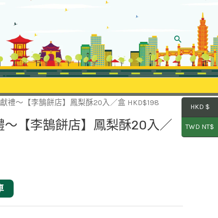
Search
獻禮～【李鵠餅店】鳳梨酥20入／盒 HKD$198
HKD $
禮～【李鵠餅店】鳳梨酥20入／
TWD NT$
車