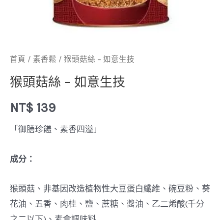
首頁
/
素香鬆
/ 猴頭菇絲 – 如意生技
猴頭菇絲 – 如意生技
NT$
139
「御膳珍饈、素香四溢」
成分：
猴頭菇、非基因改造植物性大豆蛋白纖維、碗豆粉、葵
花油、五香、肉桂、鹽、蔗糖、醬油、乙二烯酸(千分
之二以下)、素食調味料