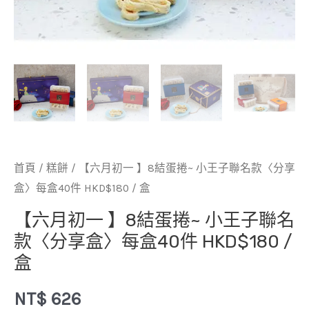
首頁
/
糕餅
/ 【六月初一 】8結蛋捲~ 小王子聯名款〈分享
盒〉每盒40件 HKD$180 / 盒
【六月初一 】8結蛋捲~ 小王子聯名
款〈分享盒〉每盒40件 HKD$180 /
盒
NT$
626